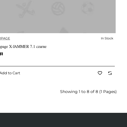
MPAGE
In Stock
✅ In Stock
page X-JAMMER 7.1 czarne
81
Add to Cart
Showing 1 to 8 of 8 (1 Pages)