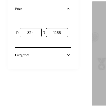
Price
R
R
Categories