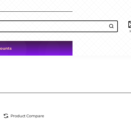
counts
Product Compare