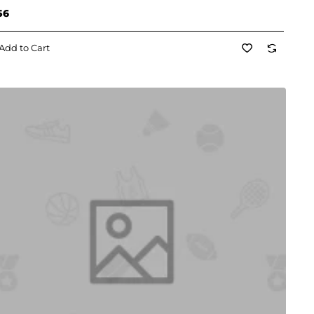
56
Add to Cart