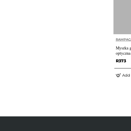
RAMPAG
Myszka 
optyczna
R373
Add 